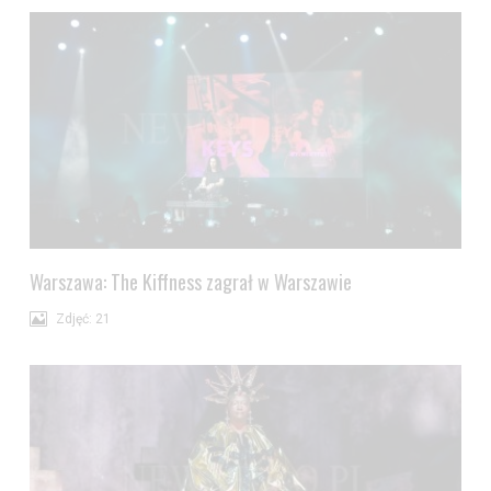
Warszawa: The Kiffness zagrał w Warszawie
Zdjęć: 21