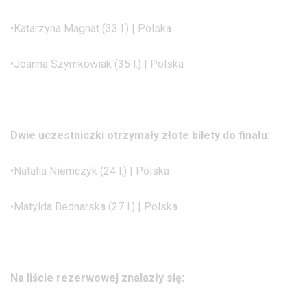
•Katarzyna Magnat (33 l.) | Polska
•Joanna Szymkowiak (35 l.) | Polska
Dwie uczestniczki otrzymały złote bilety do finału:
•Natalia Niemczyk (24 l.) | Polska
•Matylda Bednarska (27 l.) | Polska
Na liście rezerwowej znalazły się: