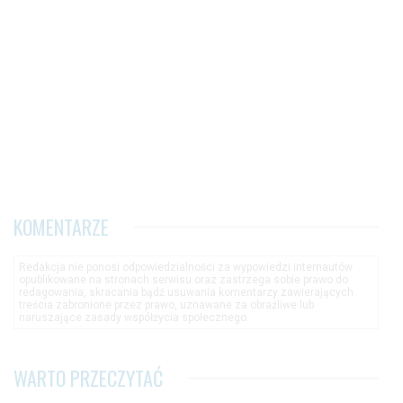
KOMENTARZE
Redakcja nie ponosi odpowiedzialności za wypowiedzi internautów
opublikowane na stronach serwisu oraz zastrzega sobie prawo do
redagowania, skracania bądź usuwania komentarzy zawierających
treścia zabronione przez prawo, uznawane za obraźliwe lub
naruszające zasady współżycia społecznego.
WARTO PRZECZYTAĆ