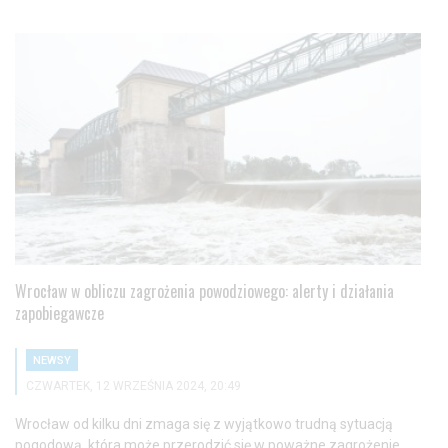
Wrocław w obliczu zagrożenia powodziowego: alerty i działania
zapobiegawcze
NEWSY
CZWARTEK, 12 WRZEŚNIA 2024, 20:49
Wrocław od kilku dni zmaga się z wyjątkowo trudną sytuacją
pogodową, która może przerodzić się w poważne zagrożenie