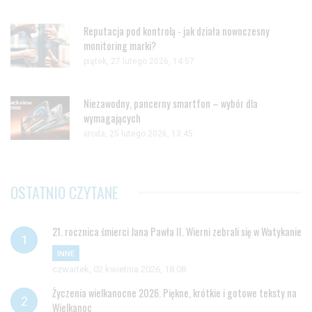
Reputacja pod kontrolą - jak działa nowoczesny
monitoring marki?
piątek, 27 lutego 2026, 14:57
Niezawodny, pancerny smartfon – wybór dla
wymagających
środa, 25 lutego 2026, 13:45
OSTATNIO CZYTANE
21. rocznica śmierci Jana Pawła II. Wierni zebrali się w Watykanie
INNE
czwartek, 02 kwietnia 2026, 18:08
Życzenia wielkanocne 2026. Piękne, krótkie i gotowe teksty na
Wielkanoc