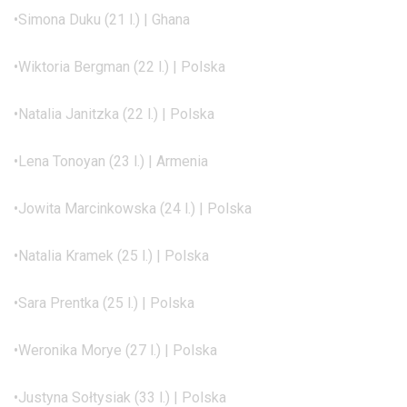
•Simona Duku (21 l.) | Ghana
•Wiktoria Bergman (22 l.) | Polska
•Natalia Janitzka (22 l.) | Polska
•Lena Tonoyan (23 l.) | Armenia
•Jowita Marcinkowska (24 l.) | Polska
•Natalia Kramek (25 l.) | Polska
•Sara Prentka (25 l.) | Polska
•Weronika Morye (27 l.) | Polska
•Justyna Sołtysiak (33 l.) | Polska