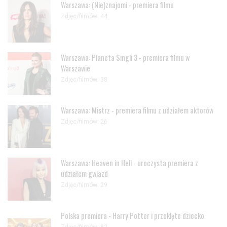
Warszawa: (Nie)znajomi - premiera filmu
Zdjęc/filmów: 44
Warszawa: Planeta Singli 3 - premiera filmu w
Warszawie
Zdjęc/filmów: 38
Warszawa: Mistrz - premiera filmu z udziałem aktorów
Zdjęc/filmów: 26
Warszawa: Heaven in Hell - uroczysta premiera z
udziałem gwiazd
Zdjęc/filmów: 29
Polska premiera - Harry Potter i przeklęte dziecko
Zdjęc/filmów: 82