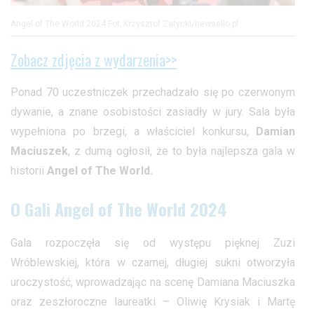
Angel of The World 2024 Fot; Krzysztof Zatycki/newsello.pl
Zobacz zdjęcia z wydarzenia>>
Ponad 70 uczestniczek przechadzało się po czerwonym
dywanie, a znane osobistości zasiadły w jury. Sala była
wypełniona po brzegi, a właściciel konkursu,
Damian
Maciuszek
, z dumą ogłosił, że to była najlepsza gala w
historii
Angel of The World.
O Gali Angel of The World 2024
Gala rozpoczęła się od występu pięknej Zuzi
Wróblewskiej, która w czarnej, długiej sukni otworzyła
uroczystość, wprowadzając na scenę Damiana Maciuszka
oraz zeszłoroczne laureatki – Oliwię Krysiak i Martę