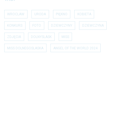
WROCLAW
URODA
PIĘKNO
KOBIETA
KONKURS
FOTO
DZIEWCZYNY
DZIEWCZYNA
ZDJĘCIA
DOLNYSLASK
MISS
MISS DOLNEGOSLASKA
ANGEL OF THE WORLD 2024