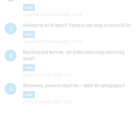
INNE
czwartek, 02 kwietnia 2026, 13:28
Historyczny lot Artemis II. Pierwsza taka misja od ponad 50 lat
INNE
czwartek, 02 kwietnia 2026, 18:10
Reputacja pod kontrolą - jak działa nowoczesny monitoring
marki?
INNE
piątek, 27 lutego 2026, 14:57
Niezawodny, pancerny smartfon – wybór dla wymagających
INNE
środa, 25 lutego 2026, 13:45