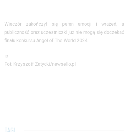
Wieczór zakończył się pełen emocji i wrażeń, a
publiczność oraz uczestniczki już nie mogą się doczekać
finału konkursu Angel of The World 2024.
ip
Fot: Krzyszotf Zatycki/newsello.pl
TAGI