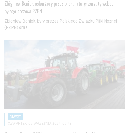
Zbigniew Boniek oskarżony przez prokuraturę: zarzuty wobec
byłego prezesa PZPN
Zbigniew Boniek, były prezes Polskiego Związku Piłki Nożnej
(PZPN) oraz...
NEWSY
CZWARTEK, 05 WRZEŚNIA 2024, 09:43