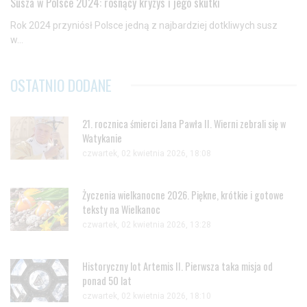
Susza w Polsce 2024: rosnący kryzys i jego skutki
Rok 2024 przyniósł Polsce jedną z najbardziej dotkliwych susz
w...
OSTATNIO DODANE
21. rocznica śmierci Jana Pawła II. Wierni zebrali się w
Watykanie
czwartek, 02 kwietnia 2026, 18:08
Życzenia wielkanocne 2026. Piękne, krótkie i gotowe
teksty na Wielkanoc
czwartek, 02 kwietnia 2026, 13:28
Historyczny lot Artemis II. Pierwsza taka misja od
ponad 50 lat
czwartek, 02 kwietnia 2026, 18:10