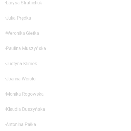
•Larysa Stratiichuk
•Julia Prędka
•Weronika Gietka
•Paulina Muszyńska
•Justyna Klimek
•Joanna Wcisło
•Monika Rogowska
•Klaudia Duszyńska
•Antonina Pałka