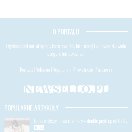
O PORTALU
Ogólnopolski portal będący bazą nowości, informacji i zapowiedzi z wielu
kategorii tematycznych.
Kontakt
|
Reklama
|
Regulamin
|
Prywatność
|
Partnerzy
POPULARNE ARTYKUŁY
Biust większy o dwa rozmiary – double push up od Gatty
MODA