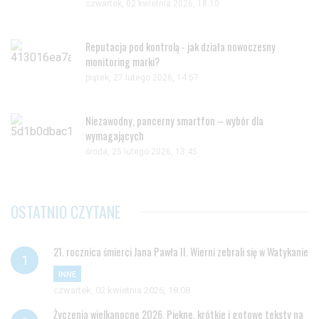
czwartek, 02 kwietnia 2026, 18:10
Reputacja pod kontrolą - jak działa nowoczesny
monitoring marki?
piątek, 27 lutego 2026, 14:57
Niezawodny, pancerny smartfon – wybór dla
wymagających
środa, 25 lutego 2026, 13:45
OSTATNIO CZYTANE
21. rocznica śmierci Jana Pawła II. Wierni zebrali się w Watykanie
INNE
czwartek, 02 kwietnia 2026, 18:08
Życzenia wielkanocne 2026. Piękne, krótkie i gotowe teksty na