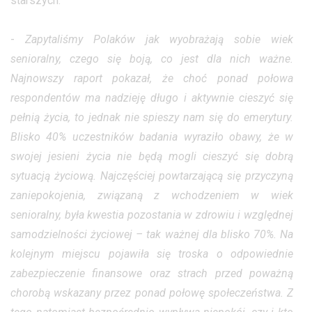
starszych.
-
Zapytaliśmy Polaków jak wyobrażają sobie wiek
senioralny, czego się boją, co jest dla nich ważne.
Najnowszy raport pokazał, że choć ponad połowa
respondentów ma nadzieję długo i aktywnie cieszyć się
pełnią życia, to jednak nie spieszy nam się do emerytury.
Blisko 40% uczestników badania wyraziło obawy, że w
swojej jesieni życia nie będą mogli cieszyć się dobrą
sytuacją życiową. Najczęściej powtarzającą się przyczyną
zaniepokojenia, związaną z wchodzeniem w wiek
senioralny, była kwestia pozostania w zdrowiu i względnej
samodzielności życiowej – tak ważnej dla blisko 70%. Na
kolejnym miejscu pojawiła się troska o odpowiednie
zabezpieczenie finansowe oraz strach przed poważną
chorobą wskazany przez ponad połowę społeczeństwa. Z