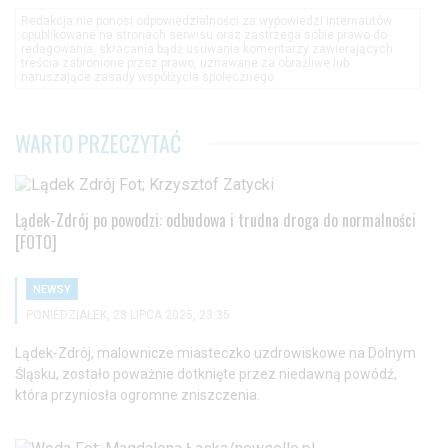
Redakcja nie ponosi odpowiedzialności za wypowiedzi internautów
opublikowane na stronach serwisu oraz zastrzega sobie prawo do
redagowania, skracania bądź usuwania komentarzy zawierających
treścia zabronione przez prawo, uznawane za obraźliwe lub
naruszające zasady współżycia społecznego.
WARTO PRZECZYTAĆ
Lądek-Zdrój po powodzi: odbudowa i trudna droga do normalności
[FOTO]
NEWSY
PONIEDZIAŁEK, 28 LIPCA 2025, 23:35
Lądek-Zdrój, malownicze miasteczko uzdrowiskowe na Dolnym
Śląsku, zostało poważnie dotknięte przez niedawną powódź,
która przyniosła ogromne zniszczenia.