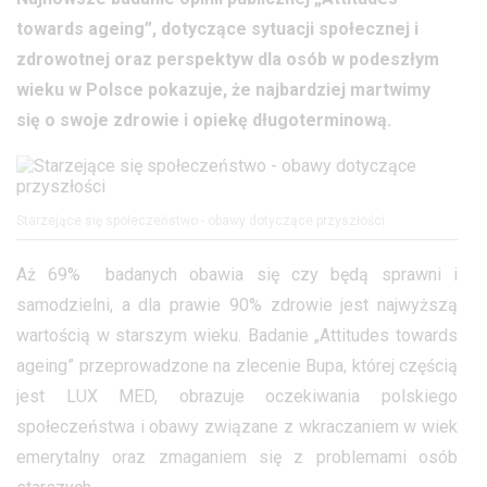
towards ageing”, dotyczące sytuacji społecznej i
zdrowotnej oraz perspektyw dla osób w podeszłym
wieku w Polsce pokazuje, że najbardziej martwimy
się o swoje zdrowie i opiekę długoterminową.
Starzejące się społeczeństwo - obawy dotyczące przyszłości
Aż 69% badanych obawia się czy będą sprawni i
samodzielni, a dla prawie 90% zdrowie jest najwyższą
wartością w starszym wieku. Badanie „Attitudes towards
ageing” przeprowadzone na zlecenie Bupa, której częścią
jest LUX MED, obrazuje oczekiwania polskiego
społeczeństwa i obawy związane z wkraczaniem w wiek
emerytalny oraz zmaganiem się z problemami osób