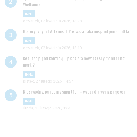
Wielkanoc
INNE
czwartek, 02 kwietnia 2026, 13:28
Historyczny lot Artemis II. Pierwsza taka misja od ponad 50 lat
INNE
czwartek, 02 kwietnia 2026, 18:10
Reputacja pod kontrolą - jak działa nowoczesny monitoring
marki?
INNE
piątek, 27 lutego 2026, 14:57
Niezawodny, pancerny smartfon – wybór dla wymagających
INNE
środa, 25 lutego 2026, 13:45