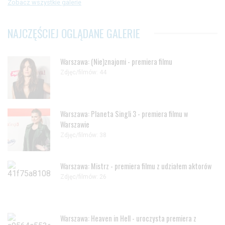
Zobacz wszystkie galerie
NAJCZĘŚCIEJ OGLĄDANE GALERIE
Warszawa: (Nie)znajomi - premiera filmu
Zdjęc/filmów: 44
Warszawa: Planeta Singli 3 - premiera filmu w
Warszawie
Zdjęc/filmów: 38
Warszawa: Mistrz - premiera filmu z udziałem aktorów
Zdjęc/filmów: 26
Warszawa: Heaven in Hell - uroczysta premiera z